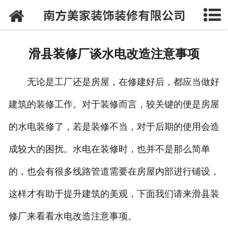
网站首页
公司概况
滑县装修厂谈水电改造注意事项
案例展示
无论是工厂还是房屋，在修建好后，都应当做好
装修指南
建筑的装修工作。对于装修而言，较关键的便是房屋
人才招聘
的水电装修了，若是装修不当，对于后期的使用会造
在线留言
成较大的困扰。水电在装修时，也并不是那么简单
联系我们
的，也会有很多线路管道需要在房屋内部进行铺设，
这样才有助于提升建筑的美观，下面我们请来滑县装
修厂来看看水电改造注意事项。