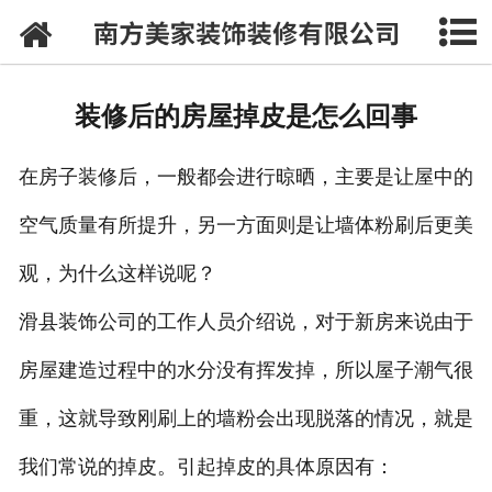
网站首页
公司概况
装修后的房屋掉皮是怎么回事
案例展示
在房子装修后，一般都会进行晾晒，主要是让屋中的
装修指南
空气质量有所提升，另一方面则是让墙体粉刷后更美
人才招聘
观，为什么这样说呢？
在线留言
滑县装饰公司的工作人员介绍说，对于新房来说由于
联系我们
房屋建造过程中的水分没有挥发掉，所以屋子潮气很
重，这就导致刚刷上的墙粉会出现脱落的情况，就是
我们常说的掉皮。引起掉皮的具体原因有：