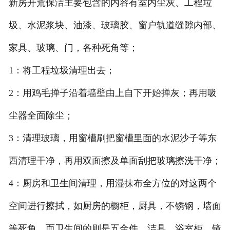
新房开荒保洁主要包含的内容有室内尘灰、工程垃
圾、水泥浆块、油漆、玻璃胶、窗户轨道缝隙内部、
家具、玻璃、门，各种死角等；
1：将工程垃圾清理出去；
2：用鸡毛掸子沿着墙壁由上自下开始掸灰；再用吸
尘器全面除尘；
3：清理玻璃，用窗槽刷把窗槽里面的水泥沙子等东
西清理干净，再用双面擦及单面刮把玻璃擦洗干净；
4：厨房和卫生间清理，用湿抹布全方位的对这两个
空间进行擦拭，如厨房的橱柜，厨具，不锈钢，墙面
等死角，而卫生间的则是五金件、洁具、浴室柜、镜