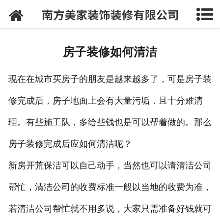
网站首页
公司概况
房子装修如何清洁
案例展示
现在在城市买房子的朋友是越来越多了，可是房子装
装修指南
修完成后，房子地面上会有大量污垢，且十分难清
人才招聘
理。有些施工队，多给些钱也是可以帮着做的。那么
在线留言
房子装修完成后应如何清洁呢？
联系我们
新房开荒保洁可以自己动手，当然也可以请清洁公司
帮忙，清洁公司的收费标准一般以当地的收费为准，
若清洁公司帮忙就不用多说，大家只需准备好钱就可