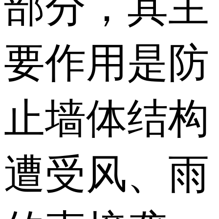
部分，其主
要作用是防
止墙体结构
遭受风、雨