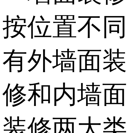
按位置不同
有外墙面装
修和内墙面
装修两大类