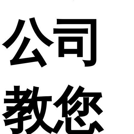
公司
教您