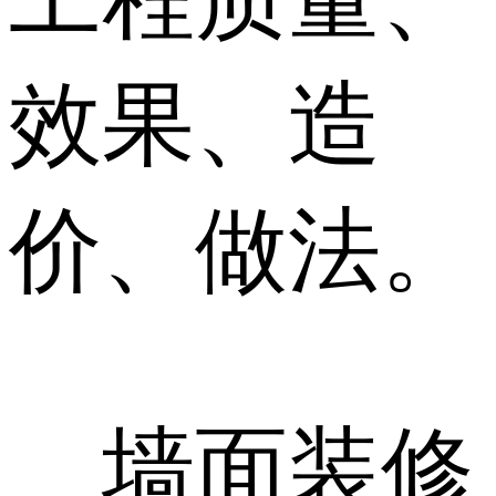
效果、造
价、做法。
墙面装修